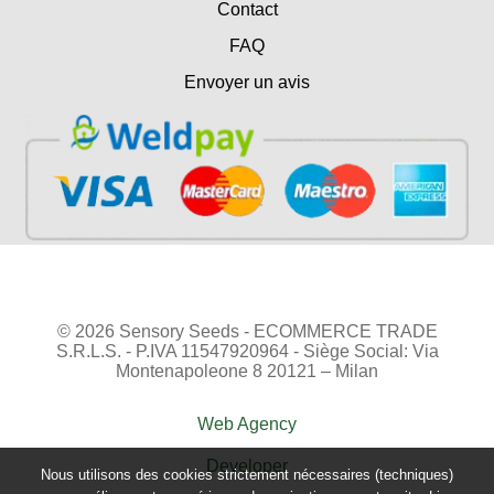
Contact
FAQ
Envoyer un avis
© 2026 Sensory Seeds - ECOMMERCE TRADE
S.R.L.S. - P.IVA 11547920964 - Siège Social: Via
Montenapoleone 8 20121 – Milan
Web Agency
Developer
Nous utilisons des cookies strictement nécessaires (techniques)