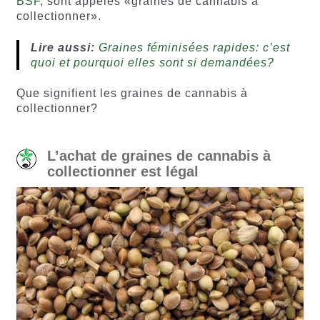
BSF
, sont appelés «graines de cannabis à
collectionner».
Lire aussi:
Graines féminisées rapides: c’est
quoi et pourquoi elles sont si demandées?
Que signifient les graines de cannabis à
collectionner?
L’achat de graines de cannabis à
collectionner est légal