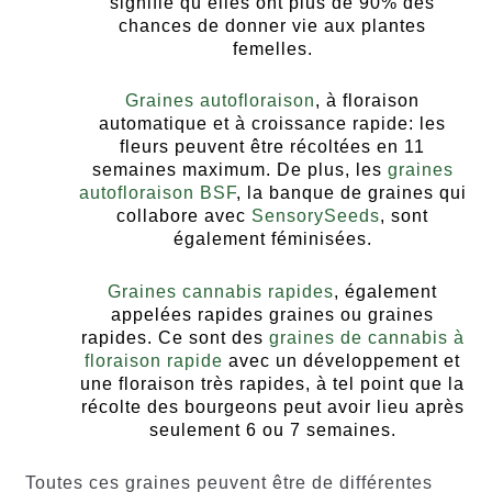
signifie qu’elles ont plus de 90% des
chances de donner vie aux plantes
femelles.
Graines autofloraison
, à floraison
automatique et à croissance rapide: les
fleurs peuvent être récoltées en 11
semaines maximum. De plus, les
graines
autofloraison BSF
, la banque de graines qui
collabore avec
SensorySeeds
, sont
également féminisées.
Graines cannabis rapides
, également
appelées rapides graines ou graines
rapides. Ce sont des
graines de cannabis à
floraison rapide
avec un développement et
une floraison très rapides, à tel point que la
récolte des bourgeons peut avoir lieu après
seulement 6 ou 7 semaines.
Toutes ces graines peuvent être de différentes