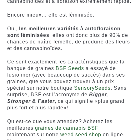
cannabinoïdes et à floraison extrêmement rapide.
Encore mieux… elle est féminisée.
Oui,
les meilleures variétés à autofloraison
sont féminisées
, elles ont donc plus de 90% de
chances de naître femelle, de produire des fleurs
et des cannabinoïdes.
Ce sont exactement les caractéristiques que la
banque de graines
BSF Seeds
a essayé de
fusionner (avec beaucoup de succès) dans ses
graines, que vous pouvez trouver à un prix
spécial sur notre boutique
SensorySeeds
. Sans
surprise, BSF est l’acronyme de
Bigger,
Stronger & Faster
, ce qui signifie «plus grand,
plus fort et plus rapide»!
Qu’est-ce que vous attendez? Achetez les
meilleures
graines de cannabis BSF
maintenant sur notre
weed seed shop
en ligne.