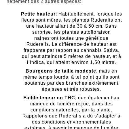
nettement des 2 autres espèces:
Petite hauteur
: Habituellement, lorsque les
fleurs sont mûres, les plantes Ruderalis ont
une hauteur allant de 30 à 60 cm. Sans
surprise, les plantes autofloraison
naines ont toutes une génétique
Ruderalis. La différence de hauteur est
frappante par rapport au cannabis Sativa,
qui peut atteindre 5 mètres de hauteur, et à
l’Indica, qui atteint environ 1,50 mètre.
Bourgeons de taille modeste
, mais en
même temps lourds, à tel point qu’ils sont
soutenus par des branches extrêmement
épaisses et très robustes.
Faible teneur en THC
, due également au
manque de lumière reçue, dans des
conditions naturelles, par la plante.
Rappelons que Ruderalis a dû s’adapter à
des conditions environnementales
extrêmes, à savoir le manque de lumière