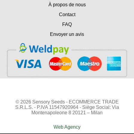
À propos de nous
Contact
FAQ
Envoyer un avis
© 2026 Sensory Seeds - ECOMMERCE TRADE
S.R.L.S. - P.IVA 11547920964 - Siège Social: Via
Montenapoleone 8 20121 – Milan
Web Agency