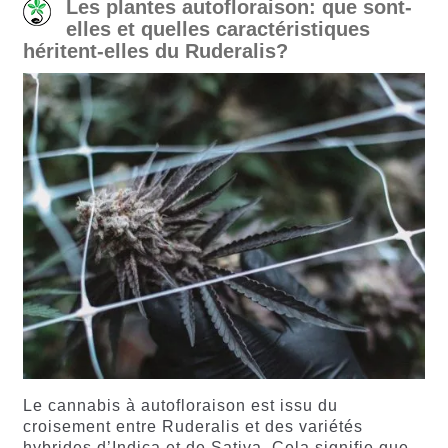
Les plantes autofloraison: que sont-
elles et quelles caractéristiques
héritent-elles du Ruderalis?
Le cannabis à autofloraison est issu du
croisement entre Ruderalis et des variétés
hybrides d’Indica et de Sativa. Cela signifie que