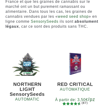
France et que les graines de cannabis sur le
marché ont un but purement ramassant ou
alimentaire. Dans tous les cas, les graines de
cannabis vendues par les «
weed seed shop
» en
ligne comme
SensorySeeds
ils sont
absolument
légaux
, car ce sont des produits sans THC.
NORTHERN
RED CRITICAL
LIGHT
AUTOMATIQUE
SensorySeeds
/pz
AUTOMATIC
À partir de:
3,50
€
(87)