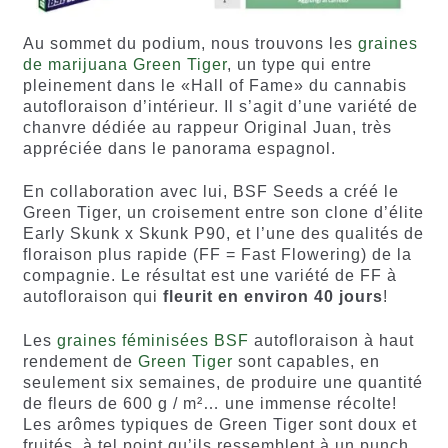
Au sommet du podium, nous trouvons les
graines
de marijuana Green Tiger
, un type qui entre
pleinement dans le «Hall of Fame» du cannabis
autofloraison d’intérieur. Il s’agit d’une variété de
chanvre dédiée au rappeur Original Juan, très
appréciée dans le panorama espagnol.
En collaboration avec lui, BSF Seeds a créé le
Green Tiger, un croisement entre son clone d’élite
Early Skunk x Skunk P90, et l’une des qualités de
floraison plus rapide (FF = Fast Flowering) de la
compagnie. Le résultat est une variété de FF à
autofloraison qui
fleurit en environ 40 jours
!
Les
graines féminisées BSF
autofloraison à haut
rendement de
Green Tiger
sont capables, en
seulement six semaines, de produire une quantité
de fleurs de 600 g / m²… une immense récolte!
Les arômes typiques de Green Tiger sont doux et
fruités, à tel point qu’ils ressemblent à un punch