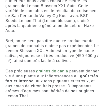
d’intérieur, nous avons choisi de mettre les
graines de Lemon Blossom XXL Auto. Cette
variété de cannabis est le résultat du croisement
de San Fernando Valley Og Kush avec BSF
Seeds Lemon Thai (Lemon blossom), croisé
après la quatrième génération de Lebron Haze
Auto.
Bref, on ne peut pas dire que ce producteur de
graines de cannabis n’aime pas expérimenter. Le
Lemon Blossom XXL Auto est un type de haute
sativa, vigoureuse et très productive (450-600 g /
m²), ainsi que très facile à cultiver.
Ces précieuses
graines de ganja
peuvent donner
vie à une plante aux inflorescences au
goût très
fort et intense
, aux tons piquants et terreux, et
aux notes de citron frais pressé. D’importants
arômes d’agrumes sont hérités de ses origines
Lemon Thai.