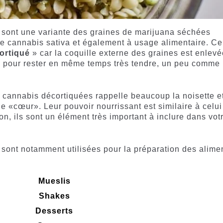
 sont une variante des graines de marijuana séchées
e cannabis sativa et également à usage alimentaire. Ce
ortiqué
» car la coquille externe des graines est enlevé
is pour rester en même temps très tendre, un peu comme 
e cannabis décortiquées rappelle beaucoup la noisette e
e «cœur». Leur pouvoir nourrissant est similaire à celui
on, ils sont un élément très important à inclure dans vot
sont notamment utilisées pour la préparation des alime
Mueslis
Shakes
Desserts