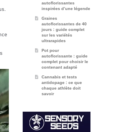
autoflorissantes
inspirées d’une légende
us.
Graines
autoflorissantes de 40
jours : guide complet
ance
sur les variétés
ultrarapides
Pot pour
es
autoflorissante : guide
complet pour choisir le
contenant adapté
Cannabis et tests
antidopage : ce que
chaque athlète doit
savoir