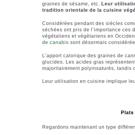
graines de sésame, etc.
Leur utilisat
tradition orientale de la cuisine vég
Considérées pendant des siècles comm
séchées ont pris de l’importance ces 
végétaliens et végétariens en Occident
de canabis
sont désormais considérée
L’apport calorique des graines de can
glucides. Les acides gras représentent
majoritairement polyinsaturés, tandis 
Leur utilisation en cuisine implique l
Plats
Regardons maintenant un type différen