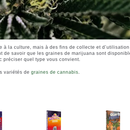
 à la culture, mais à des fins de collecte et d’utilisation
nt de savoir que les graines de marijuana sont disponibl
c préciser quel type vous convient.
es variétés de
graines de cannabis
.