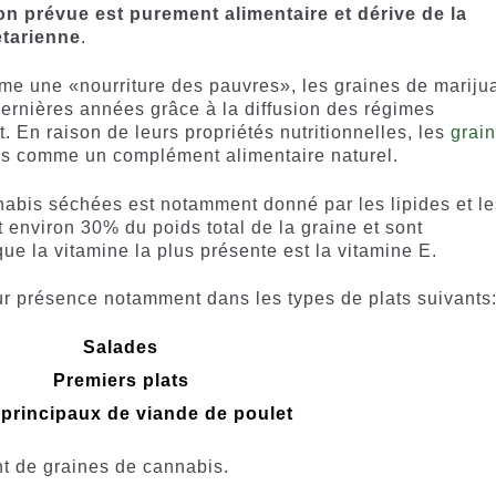
ion prévue est purement alimentaire et dérive de la
étarienne
.
e une «nourriture des pauvres», les graines de mariju
dernières années grâce à la diffusion des régimes
. En raison de leurs propriétés nutritionnelles, les
grai
s comme un complément alimentaire naturel.
nabis séchées est notamment donné par les lipides et le
 environ 30% du poids total de la graine et sont
que la vitamine la plus présente est la vitamine E.
eur présence notamment dans les types de plats suivants
Salades
Premiers plats
 principaux de viande de poulet
t de graines de cannabis.