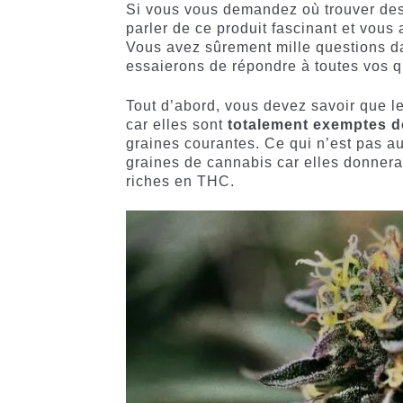
Si vous vous demandez où trouver de
parler de ce produit fascinant et vous
Vous avez sûrement mille questions da
essaierons de répondre à toutes vos q
Tout d’abord, vous devez savoir que l
car elles sont
totalement exemptes 
graines courantes. Ce qui n’est pas aut
graines de cannabis car elles donnerai
riches en THC.