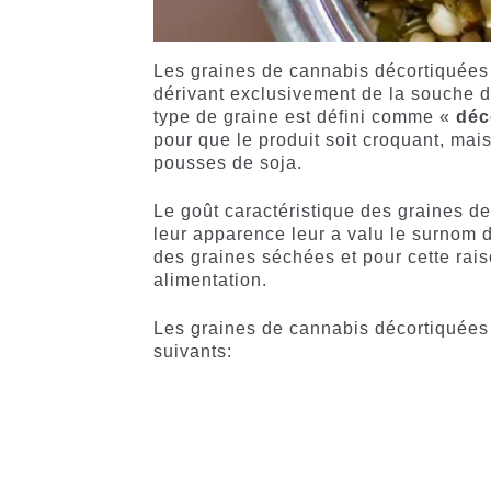
Les graines de cannabis décortiquées
dérivant exclusivement de la souche d
type de graine est défini comme «
déc
pour que le produit soit croquant, ma
pousses de soja.
Le goût caractéristique des graines d
leur apparence leur a valu le surnom d
des graines séchées et pour cette rais
alimentation.
Les graines de cannabis décortiquées 
suivants: