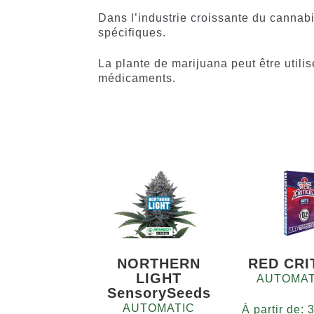
Dans l’industrie croissante du cannabis
spécifiques.
La plante de marijuana peut être utili
médicaments.
NORTHERN
RED CRI
LIGHT
AUTOMAT
SensorySeeds
AUTOMATIC
À partir de: