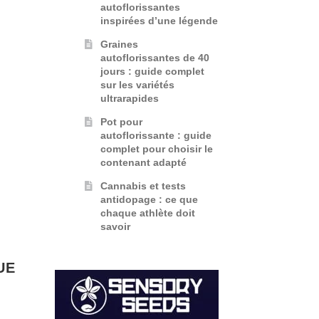
autoflorissantes
inspirées d’une légende
Graines
autoflorissantes de 40
jours : guide complet
sur les variétés
ultrarapides
Pot pour
autoflorissante : guide
complet pour choisir le
contenant adapté
Cannabis et tests
antidopage : ce que
chaque athlète doit
savoir
UE