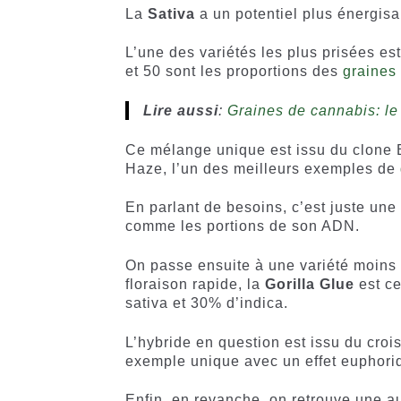
La
Sativa
a un potentiel plus énergisa
L’une des variétés les plus prisées est
et 50 sont les proportions des
graines
Lire aussi
:
Graines de cannabis: le 
Ce mélange unique est issu du clone 
Haze, l’un des meilleurs exemples de
En parlant de besoins, c’est juste une 
comme les portions de son ADN.
On passe ensuite à une variété moins 
floraison rapide, la
Gorilla Glue
est ce
sativa et 30% d’indica.
L’hybride en question est issu du cro
exemple unique avec un effet euphori
Enfin, en revanche, on retrouve une au