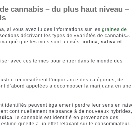
s de cannabis – du plus haut niveau –
ds
a, si vous avez lu des informations sur les
graines de
sections décrivant les types de «variétés de cannabis».
emarqué que les mots sont utilisés:
indica, sativa et
riser avec ces termes pour entrer dans le monde des
ustrie reconsidèrent l’importance des catégories, de
sont d’abord appelées à décomposer la marijuana en une
nt identifiés peuvent également perdre leur sens en rai
ent continuellement naissance à de nouveaux hybrides
ndica
, le cannabis est identifié en provenance des
estime qu’elle a un effet relaxant sur le consommateur.