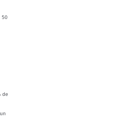
, 50
% de
 un