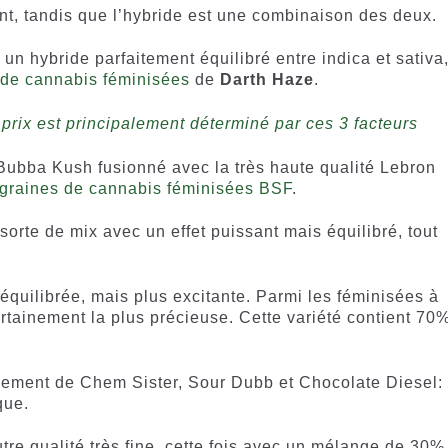
nt, tandis que l’hybride est une combinaison des deux.
 un hybride parfaitement équilibré entre indica et sativa
 de cannabis féminisées
de
Darth Haze
.
prix est principalement déterminé par ces 3 facteurs
Bubba Kush fusionné avec la très haute qualité Lebron
graines de cannabis féminisées BSF
.
sorte de mix avec un effet puissant mais équilibré, tout
équilibrée, mais plus excitante. Parmi les féminisées à
rtainement la plus précieuse. Cette variété contient 70
isement de Chem Sister, Sour Dubb et Chocolate Diesel:
que.
tre qualité très fine, cette fois avec un mélange de 30%