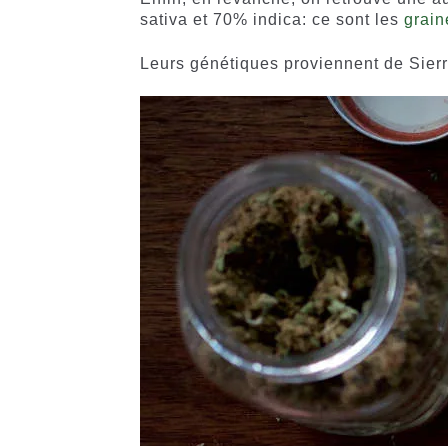
sativa et 70% indica: ce sont les
grain
Leurs génétiques proviennent de Sierra