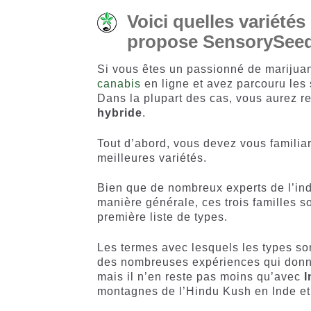
Voici quelles variété
propose SensorySee
Si vous êtes un passionné de marijuan
canabis
en ligne et avez parcouru les 
Dans la plupart des cas, vous aurez r
hybride
.
Tout d’abord, vous devez vous familia
meilleures variétés.
Bien que de nombreux experts de l’ind
manière générale, ces trois familles 
première liste de types.
Les termes avec lesquels les types so
des nombreuses expériences qui donn
mais il n’en reste pas moins qu’avec
I
montagnes de l’Hindu Kush en Inde et 