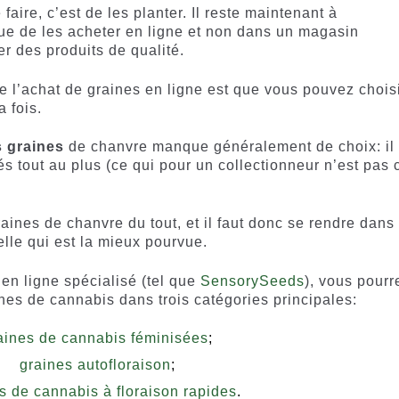
faire, c’est de les planter. Il reste maintenant à
que de les acheter en ligne et non dans un magasin
r des produits de qualité.
l’achat de graines en ligne est que vous pouvez chois
 fois.
s graines
de chanvre manque généralement de choix: il 
 tout au plus (ce qui pour un collectionneur n’est pas 
raines de chanvre du tout, et il faut donc se rendre dans
lle qui est la mieux pourvue.
en ligne spécialisé (tel que
SensorySeeds
), vous pourr
nes de cannabis dans trois catégories principales:
aines de cannabis féminisées
;
graines autofloraison
;
s de cannabis à floraison rapides
.