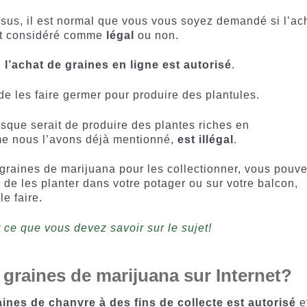
ssus, il est normal que vous vous soyez demandé si l’ac
est considéré comme
légal
ou non.
,
l’achat de graines en ligne est autorisé
.
 de les faire germer pour produire des plantules.
isque serait de produire des plantes riches en
me nous l’avons déjà mentionné,
est illégal
.
 graines de marijuana pour les collectionner, vous pouv
z de les planter dans votre potager ou sur votre balcon,
e faire.
 ce que vous devez savoir sur le sujet!
graines de marijuana sur Internet?
aines de chanvre à des fins de collecte est autorisé
e