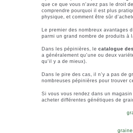
que ce que vous n’avez pas le droit de 
comprendre pourquoi il est plus prati
physique, et comment être sûr d’achete
Le premier des nombreux avantages de 
parmi un grand nombre de produits à la
Dans les pépinières, le
catalogue de
a généralement qu’une ou deux variétés
qu’il y a de mieux).
Dans le pire des cas, il n’y a pas de g
nombreuses pépinières pour trouver ce
Si vous vous rendez dans un magasin 
acheter différentes génétiques de grai
gr
graine