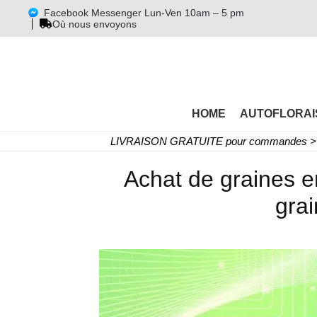
Facebook Messenger Lun-Ven 10am – 5 pm
Où nous envoyons
HOME
AUTOFLORAI
LIVRAISON GRATUITE pour commandes > 
Achat de graines en
gra