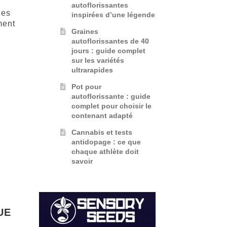
autoflorissantes
nes
inspirées d’une légende
ment
Graines
autoflorissantes de 40
jours : guide complet
sur les variétés
ultrarapides
Pot pour
autoflorissante : guide
complet pour choisir le
contenant adapté
Cannabis et tests
antidopage : ce que
chaque athlète doit
savoir
UE