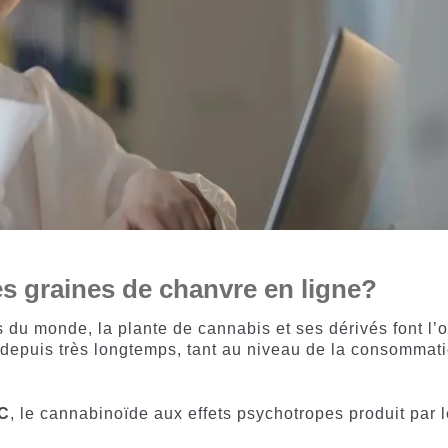
des graines de chanvre en ligne?
u monde, la plante de cannabis et ses dérivés font l’o
 depuis très longtemps, tant au niveau de la consommat
HC
, le cannabinoïde aux effets psychotropes produit par 