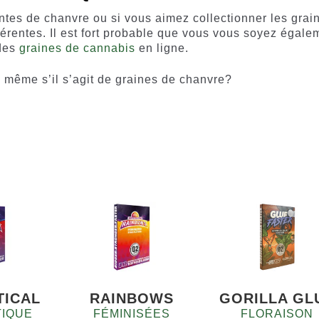
ntes de chanvre ou si vous aimez collectionner les grai
rentes. Il est fort probable que vous vous soyez égale
 des
graines de cannabis
en ligne.
r, même s’il s’agit de graines de chanvre?
TICAL
RAINBOWS
GORILLA GL
IQUE
FÉMINISÉES
FLORAISON