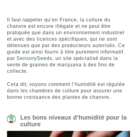
5 basé
basé sur
sur
notations
notations
client
Il faut rappeler qu’en France, la culture du
client
chanvre est encore illégale et ne peut être
pratiquée que dans un environnement industriel
et avec des licences spécifiques, qui ne sont
détenues que par des producteurs autorisés. Ce
guide est ainsi fourni à titre purement informatif
par
SensorySeeds
, un site spécialisé dans la
vente de graines de marijuana à des fins de
collecte.
Cela dit, voyons comment l’humidité est régulée
dans les chambres de culture pour assurer une
bonne croissance des plantes de chanvre.
Les bons niveaux d’humidité pour la
culture