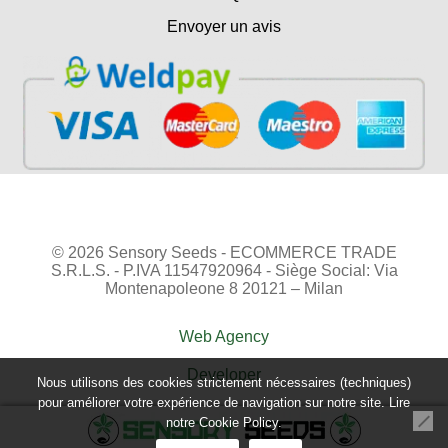
Envoyer un avis
© 2026 Sensory Seeds - ECOMMERCE TRADE
S.R.L.S. - P.IVA 11547920964 - Siège Social: Via
Montenapoleone 8 20121 – Milan
Web Agency
Developer
Nous utilisons des cookies strictement nécessaires (techniques)
pour améliorer votre expérience de navigation sur notre site. Lire
notre
Cookie Policy.