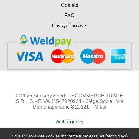
Contact
FAQ
Envoyer un avis
© 2026 Sensory Seeds - ECOMMERCE TRADE
S.R.L.S. - P.IVA 11547920964 - Siège Social: Via
Montenapoleone 8 20121 – Milan
Web Agency
Developer
Nous utilisons des cookies strictement nécessaires (techniques)